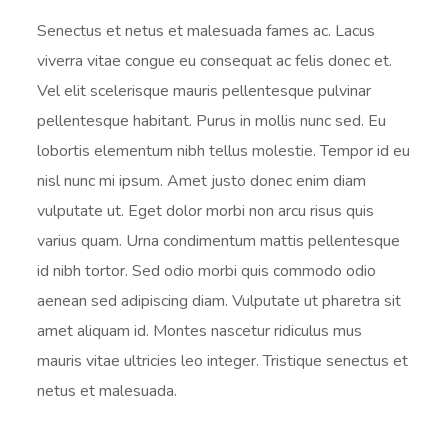
Senectus et netus et malesuada fames ac. Lacus
viverra vitae congue eu consequat ac felis donec et.
Vel elit scelerisque mauris pellentesque pulvinar
pellentesque habitant. Purus in mollis nunc sed. Eu
lobortis elementum nibh tellus molestie. Tempor id eu
nisl nunc mi ipsum. Amet justo donec enim diam
vulputate ut. Eget dolor morbi non arcu risus quis
varius quam. Urna condimentum mattis pellentesque
id nibh tortor. Sed odio morbi quis commodo odio
aenean sed adipiscing diam. Vulputate ut pharetra sit
amet aliquam id. Montes nascetur ridiculus mus
mauris vitae ultricies leo integer. Tristique senectus et
netus et malesuada.