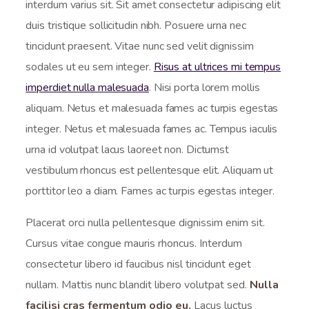
interdum varius sit. Sit amet consectetur adipiscing elit
duis tristique sollicitudin nibh. Posuere urna nec
tincidunt praesent. Vitae nunc sed velit dignissim
sodales ut eu sem integer.
Risus at ultrices mi tempus
imperdiet nulla malesuada
. Nisi porta lorem mollis
aliquam. Netus et malesuada fames ac turpis egestas
integer. Netus et malesuada fames ac. Tempus iaculis
urna id volutpat lacus laoreet non. Dictumst
vestibulum rhoncus est pellentesque elit. Aliquam ut
porttitor leo a diam. Fames ac turpis egestas integer.
Placerat orci nulla pellentesque dignissim enim sit.
Cursus vitae congue mauris rhoncus. Interdum
consectetur libero id faucibus nisl tincidunt eget
nullam. Mattis nunc blandit libero volutpat sed.
Nulla
facilisi cras fermentum odio eu.
Lacus luctus