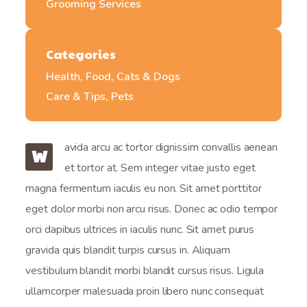
Grooming Services
Categories
Health, Food, Cats & Dogs
Care & Tips, Pets
avida arcu ac tortor dignissim convallis aenean
W
et tortor at. Sem integer vitae justo eget
magna fermentum iaculis eu non. Sit amet porttitor
eget dolor morbi non arcu risus. Donec ac odio tempor
orci dapibus ultrices in iaculis nunc. Sit amet purus
gravida quis blandit turpis cursus in. Aliquam
vestibulum blandit morbi blandit cursus risus. Ligula
ullamcorper malesuada proin libero nunc consequat