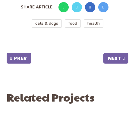
SHARE ARTICLE
cats & dogs
food
health
PREV
NEXT
Related Projects