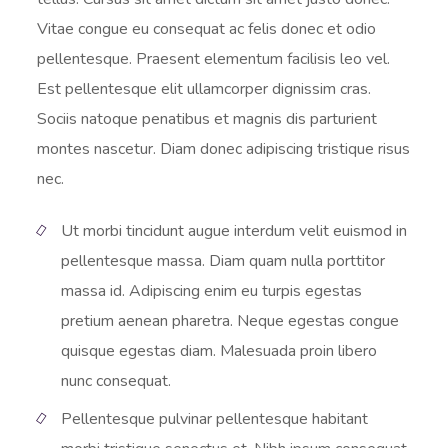
Vitae congue eu consequat ac felis donec et odio
pellentesque. Praesent elementum facilisis leo vel.
Est pellentesque elit ullamcorper dignissim cras.
Sociis natoque penatibus et magnis dis parturient
montes nascetur. Diam donec adipiscing tristique risus
nec.
Ut morbi tincidunt augue interdum velit euismod in
pellentesque massa. Diam quam nulla porttitor
massa id. Adipiscing enim eu turpis egestas
pretium aenean pharetra. Neque egestas congue
quisque egestas diam. Malesuada proin libero
nunc consequat.
Pellentesque pulvinar pellentesque habitant