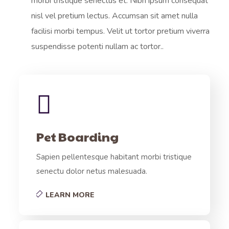
morbi tristique senectus et. Nibh ipsum consequat
nisl vel pretium lectus. Accumsan sit amet nulla
facilisi morbi tempus. Velit ut tortor pretium viverra
suspendisse potenti nullam ac tortor..
Pet Boarding
Sapien pellentesque habitant morbi tristique
senectu dolor netus malesuada.
LEARN MORE