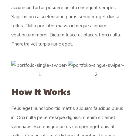
accumsan tortor posuere ac ut consequat semper.
Sagittis orci a scelerisque purus semper eget duis at
tellus. Nulla porttitor massa id neque aliquam
vestibulum morbi. Dictum fusce ut placerat orci nulla.
Pharetra vel turpis nunc eget.
How It Works
Felis eget nunc lobortis mattis aliquam faucibus purus
in. Orci nulla pellentesque dignissim enim sit amet
venenatis. Scelerisque purus semper eget duis at
tellus. Cursus sit amet dictum sit amet justo donec.